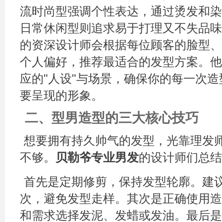
流时尚型强调个性表达，通过烫发和染
日常休闲型则追求易于打理又不失品味
的资深设计师会根据每位顾客的脸型、
个人偏好，推荐最适合的发型方案。他
应的"人设"与场景，确保你的每一次
要呈现的形象。
二、型男造型的三大核心技巧
想要拥有持久帅气的发型，光靠理发
不够。
贝勒爷专业男发
的设计师们总结
首先是定期修剪，保持发型轮廓。建议
次，避免发型走样。其次是正确使用造
和需求选择发泥、发蜡或发油。最后是