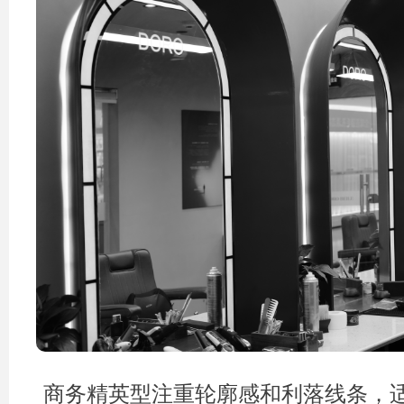
商务精英型注重轮廓感和利落线条，